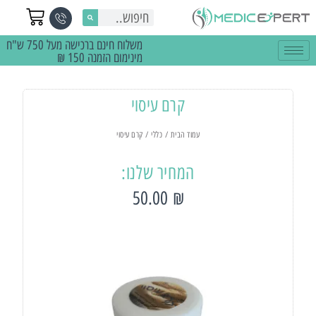
משלוח חינם ברכישה מעל 750 ש"ח
מינימום הזמנה 150 ₪
קרם עיסוי
עמוד הבית
/
כללי
/ קרם עיסוי
המחיר שלנו:
50.00
₪