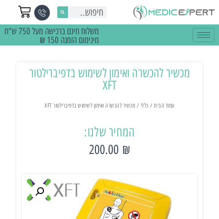
משלוח חינם ברכישה מעל 750 ש"ח
מינימום הזמנה 150 ₪
מכשיר להכשרה ואימון לשימוש בדפיברילטור
XFT
עמוד הבית
/
כללי
/ מכשיר להכשרה ואימון לשימוש בדפיברילטור XFT
המחיר שלנו:
200.00
₪