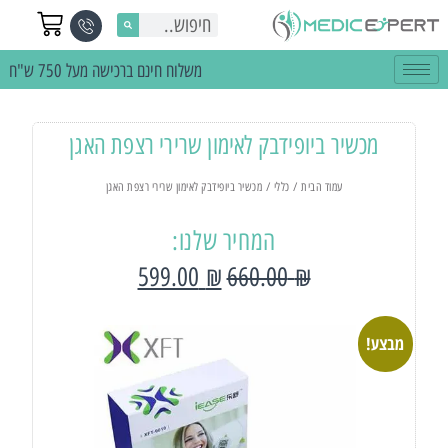
משלוח חינם ברכישה מעל 750 ש"ח
מכשיר ביופידבק לאימון שרירי רצפת האגן
עמוד הבית
/
כללי
/ מכשיר ביופידבק לאימון שרירי רצפת האגן
המחיר שלנו:
599.00
₪
660.00
₪
מבצע!