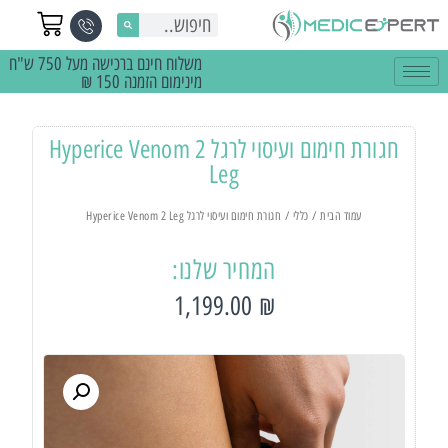
משלוח חינם ברכישה מעל 750 ש"ח
מינימום הזמנה 150 ₪
חגורת חימום ועיסוי לרגל Hyperice Venom 2
Leg
עמוד הבית
/
כללי
/ חגורת חימום ועיסוי לרגל Hyperice Venom 2 Leg
המחיר שלנו:
1,199.00
₪