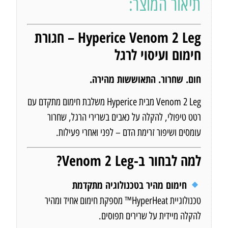
תיאור המוצר:
Hyperice Venom 2 Leg – חגורת
חימום ועיסוי לרגל
חום. שחרור. התאוששות מהירה.
Venom 2 Leg מבית Hyperice משלבת חימום מתקדם עם
רטט טיפולי, להקלה על כאבים בשרירי הרגל, שחרור
עומסים ושיפור זרימת הדם – לפני ואחרי פעילות.
למה לבחור ב-Venom 2 Leg?
חימום מהיר בטכנולוגיה מתקדמת
טכנולוגיית HyperHeat™ מספקת חימום אחיד ומהיר
להקלה מיידית על שרירים תפוסים.