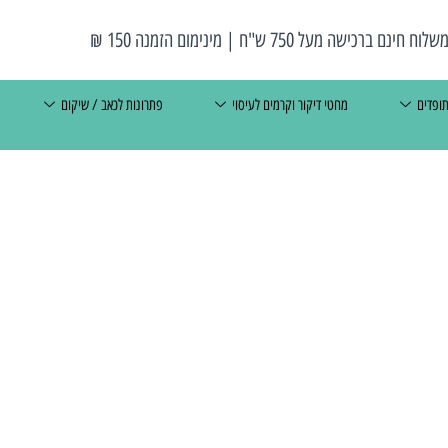
שלוח חינם ברכישה מעל 750 ש"ח | מינימום הזמנה 150 ₪
תופדים
מחטי דיקור וקרמים לעיסוי
פתרונות לכאב / שיקום