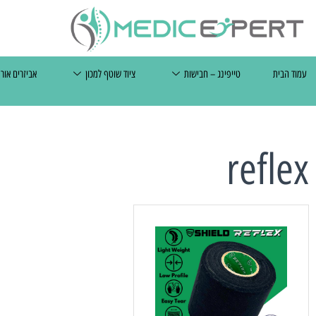
מ
עמוד הבית
טייפינג – חבישות
ציוד שוטף למכון
אביזרים אור
reflex