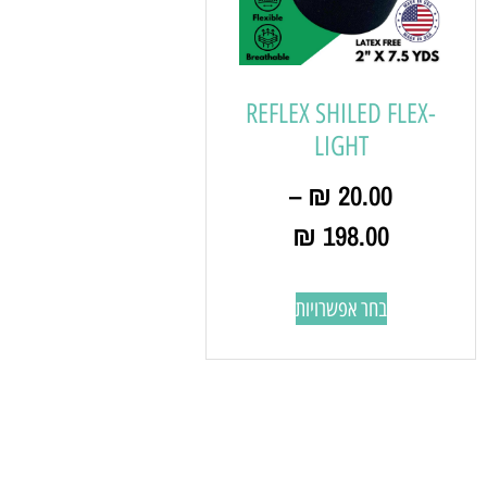
REFLEX SHILED FLEX-
LIGHT
–
₪
20.00
₪
198.00
בחר אפשרויות