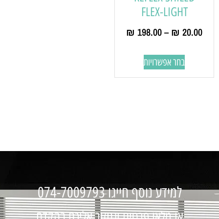
FLEX-LIGHT
₪
198.00
–
₪
20.00
בחר אפשרויות
למידע נוסף חייגו 074-7009793
או מלאו פרטים ונחזור אליכם בהקדם