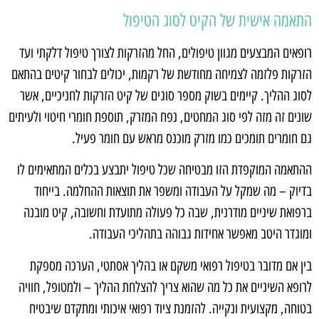
התאמה אישית של הקיט לסוג הטיפול
רופאים המבצעים מגוון טיפולים, החל מהזרקות לצורך טיפול דלקתי ועד
הזרקות פלזמה לצמיחה מחודשת של רקמות, יכולים לבחור קיטים בהתאם
לסוג ההליך. קיימים בשוק מספר סוגים של קיט הזרקות לחניכיים, אשר
שונים זה מזה לפי סוג המחטים, נפח המזרק, תוספת חומרי חיטוי ולעיתים
גם חומרים תומכים כמו מזרק מוכנס מראש עם חומר פעיל.
ההתאמה המוקפדת הזו מבטיחה שכל טיפול יתבצע בכלים המתאימים לו
בדיוק – מה שמקל על העבודה ומשפר את תוצאות ההחלמה. בייחוד
ברפואת שיניים מודרנית, שבה כל פעולה מתועדת וחשובה, קיט מובנה
ומוגדר היטב מאפשר אחידות גבוהה בתהליכי העבודה.
בין אם מדובר בטיפול רפואי משקם או בהליך אסתטי, הערכה מספקת
לרופא השיניים את כל מה שהוא צריך להצלחת ההליך – ולמטופל, חוויה
בטוחה, מקצועית ונקייה. להזמנת ציוד רפואי איכותי ומתקדם שיבטיח