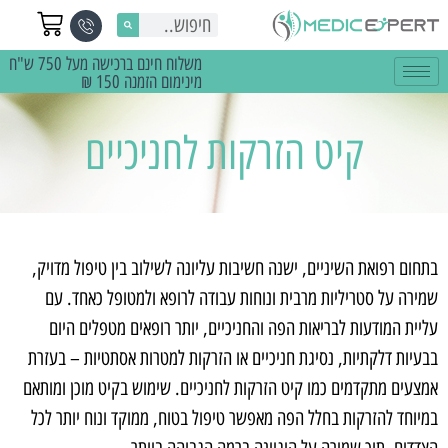
משלוח חינם ברכישה מעל 750 ש"ח
מינימום הזמנה 150 ₪
קיט הזרקות לחניכיים
בתחום רפואת השיניים, ישנה חשיבות עליונה לשילוב בין טיפול מדויק,
שמירה על סטריליות מרבית ונוחות עבודה לרופא ולמטופל כאחד. עם
עליית המודעות לבריאות הפה והחניכיים, יותר רופאים מטפלים היום
בבעיות דלקתיות, נסיגת חניכיים או הזרקות למטרות אסתטיות – בעזרת
אמצעים מתקדמים כמו קיט הזרקות לחניכיים. שימוש בקיט מוכן ומותאם
במיוחד להזרקות בחלל הפה מאפשר טיפול בטוח, ממוקד ונוח יותר לכל