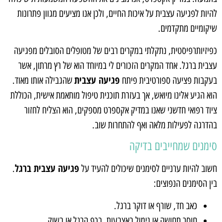
להיות לפגיעה עצבית על איכות החיים, ולכן אנו מציעים מגוון פתרונות
שיקומיים מתקדמים.
כפיזיותרפיסטית, נתקלתי במקרים רבים של מטופלים הסובלים מפגיעה
עצבית ברגל. אחד המקרים הזכורים לי במיוחד הוא של רץ מרתון, אשר
פגיעה עצבית
בעקבות פציעה ספורטיבית פיתח
שהגבילה אותו מאוד.
הוא הגיע אלינו מיואש, אך בעזרת תוכנית טיפול מותאמת אישית, הכוללת
ציוד רפואי חדשני שאנו במדיק אקספרט מספקים, הוא הצליח לחזור
בהדרגה לפעילות מלאה ואף להתחרות שוב.
סימנים שמחייבים בדיקה
פגיעה עצבית ברגל
חשוב להיות ערניים לסימנים שיכולים להעיד על
.
בין הסימנים הנפוצים:
כאב חד, שורף או דוקר ברגל.
חוסר תחושה או נימול באצבעות, בכף הרגל או בשוק.