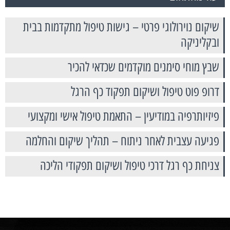
שיקום נוירולוגי פרטי – גישות טיפול מתקדמות בבית
ובקליניקה
שבץ מוחי סימנים מוקדמים שכדאי להכיר
דרופ פוט טיפול ושיקום תפקוד כף הרגל
פיזיותרפיה במודיעין – התאמת טיפול אישי ומקצועי
פגיעה עצבית לאחר ניתוח – תהליך שיקום והחלמה
צניחת כף רגל דרכי טיפול ושיקום תפקודי הליכה