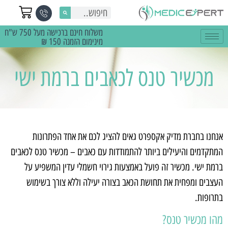
משלוח חינם ברכישה מעל 750 ש"ח
מינימום הזמנה 150 ₪
מכשיר טנס לכאבים ברמת ישי
אנחנו בחברת מדיק אקספרט גאים להציג לכם את אחד הפתרונות
המתקדמים והיעילים ביותר להתמודדות עם כאבים – מכשיר טנס לכאבים
ברמת ישי. מכשיר זה פועל באמצעות גירוי חשמלי עדין המשפיע על
העצבים ומפחית את תחושת הכאב בצורה יעילה וללא צורך בשימוש
בתרופות.
מהו מכשיר טנס?