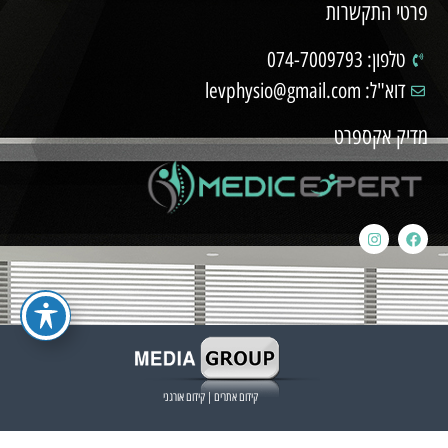
פרטי התקשרות
טלפון: 074-7009793
דוא"ל: levphysio@gmail.com
מדיק אקספרט
קידום אתרים
|
קידום אורגני