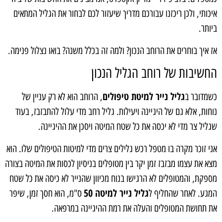
איכותי, ולכן ריכזנו עבורכם מדריך שיעזור לכם לבחור את הגליל המתאים
ביותר.
אז איך בוחרים את הרוחב הנכון? ולמה זה בכלל משנה? בואו נצלול פנימה.
החשיבות של רוחב הגליל הנכון
גליל נייר למיטת טיפולים
כשמדובר ב
, הרוחב הוא לא רק עניין של
נוחות, אלא גם של היגיינה ויעילות. גליל רחב מדי עלול להתבזבז, בעוד
שגליל צר מדי לא יכסה את כל שטח המיטה ויסכן את ההיגיינה.
אני זוכר מקרה בו מטפל רכש גלילים צרים מדי למיטות הטיפולים שלו. הוא
מצא את עצמו מבזבז זמן יקר בין מטופלים בניסיון לכסות את המיטה בצורה
מספקת, והמטופלים לא הרגישו בנוח מכיוון שהנייר לא כיסה את כל שטח
גליל נייר למיטה 50
המגע. לאחר שהחליף ל
ס"מ, הוא חסך זמן, שיפר
את תחושת המטופלים והעלה את רמת ההיגיינה במרפאה.