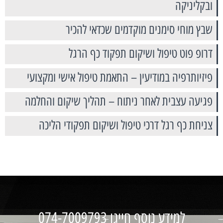
ובקליניקה
שבץ מוחי סימנים מוקדמים שכדאי להכיר
דרופ פוט טיפול ושיקום תפקוד כף הרגל
פיזיותרפיה במודיעין – התאמת טיפול אישי ומקצועי
פגיעה עצבית לאחר ניתוח – תהליך שיקום והחלמה
צניחת כף רגל דרכי טיפול ושיקום תפקודי הליכה
למידע נוסף חייגו 074-7009793